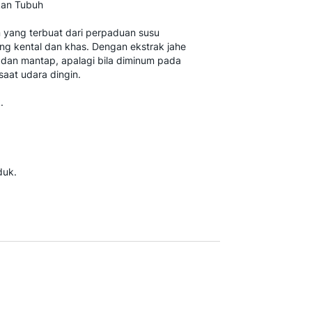
kan Tubuh
yang terbuat dari perpaduan susu
ang kental dan khas. Dengan ekstrak jahe
 dan mantap, apalagi bila diminum pada
saat udara dingin.
.
duk.