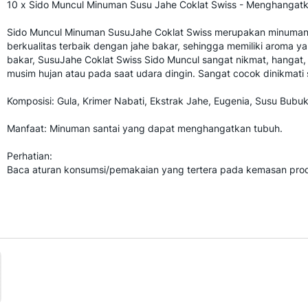
10 x Sido Muncul Minuman Susu Jahe Coklat Swiss - Menghangat
Sido Muncul Minuman SusuJahe Coklat Swiss merupakan minuman 
berkualitas terbaik dengan jahe bakar, sehingga memiliki aroma y
bakar, SusuJahe Coklat Swiss Sido Muncul sangat nikmat, hangat,
musim hujan atau pada saat udara dingin. Sangat cocok dinikmati 
Komposisi: Gula, Krimer Nabati, Ekstrak Jahe, Eugenia, Susu Bubuk
Manfaat: Minuman santai yang dapat menghangatkan tubuh.
Perhatian:
Baca aturan konsumsi/pemakaian yang tertera pada kemasan pro