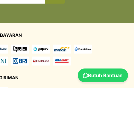
BAYARAN
Butuh Bantuan
GIRIMAN
UKAN KAMI DI SOCIAL MEDIA