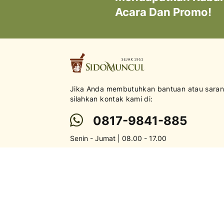
Acara Dan Promo!
Jika Anda membutuhkan bantuan atau saran
silahkan kontak kami di:
0817-9841-885
Senin - Jumat | 08.00 - 17.00
Proposal kerja sama, sponsorship, dan peluan
kolaborasi dapat dikirimkan ke
brandpartnership@sidomuncul.co.id