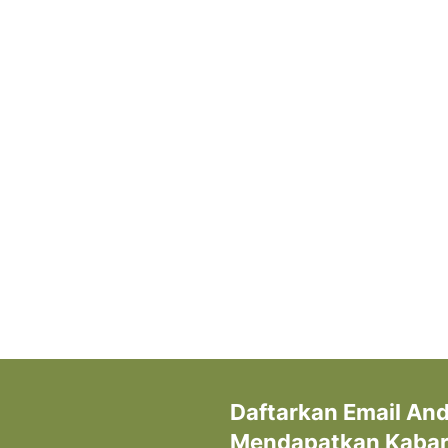
Daftarkan Email An
Mendapatkan Kabar 