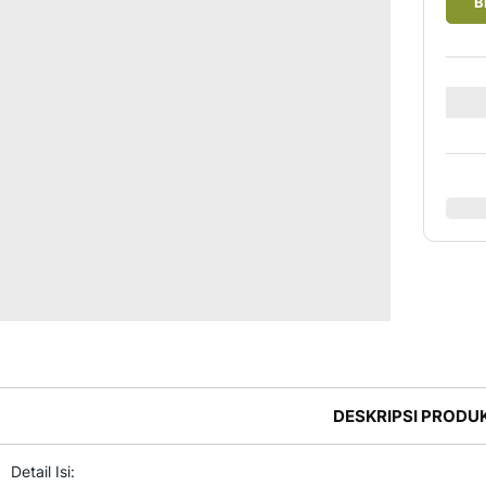
B
Rp
Favor
DESKRIPSI PRODU
Detail Isi: