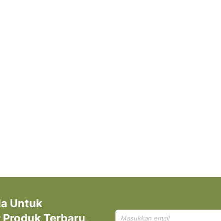
da Untuk
Mendaftar
Produk Terbaru,