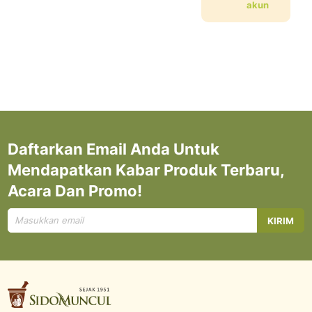
akun
Daftarkan Email Anda Untuk
Mendapatkan Kabar Produk Terbaru,
Acara Dan Promo!
Mendaftar
KIRIM
untuk
Newsletter
kami: