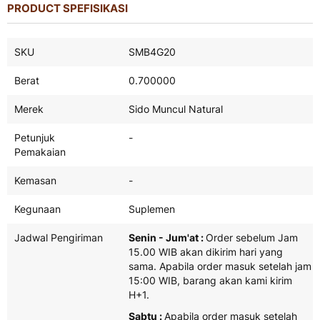
PRODUCT SPEFISIKASI
Product
SKU
SMB4G20
Spefisikasi
Berat
0.700000
Merek
Sido Muncul Natural
Petunjuk
-
Pemakaian
Kemasan
-
Kegunaan
Suplemen
Jadwal Pengiriman
Senin - Jum'at :
Order sebelum Jam
15.00 WIB akan dikirim hari yang
sama. Apabila order masuk setelah jam
15:00 WIB, barang akan kami kirim
H+1.
Sabtu :
Apabila order masuk setelah