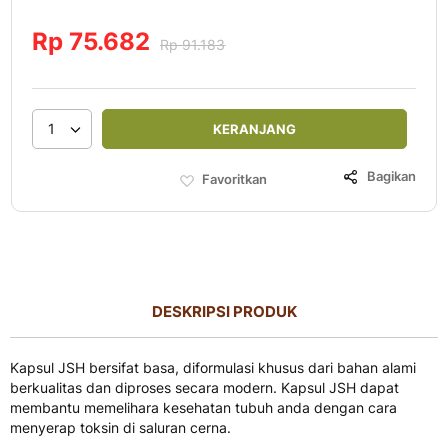
Rp 75.682
Rp 91.183
1
KERANJANG
Bagikan
Favoritkan
DESKRIPSI PRODUK
Kapsul JSH bersifat basa, diformulasi khusus dari bahan alami
berkualitas dan diproses secara modern. Kapsul JSH dapat
membantu memelihara kesehatan tubuh anda dengan cara
menyerap toksin di saluran cerna.