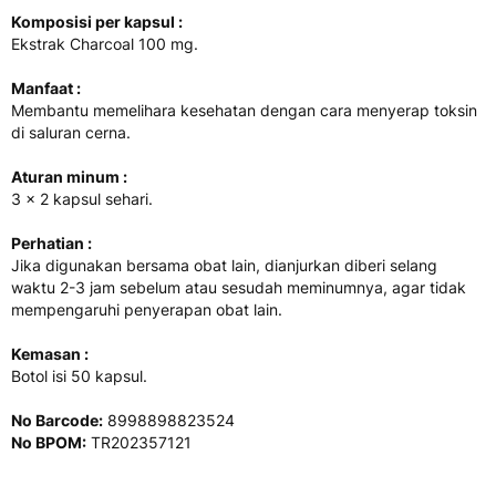
Komposisi per kapsul :
Ekstrak Charcoal 100 mg.
Manfaat :
Membantu memelihara kesehatan dengan cara menyerap toksin
di saluran cerna.
Aturan minum :
3 x 2 kapsul sehari.
Perhatian :
Jika digunakan bersama obat lain, dianjurkan diberi selang
waktu 2-3 jam sebelum atau sesudah meminumnya, agar tidak
mempengaruhi penyerapan obat lain.
Kemasan :
Botol isi 50 kapsul.
No Barcode:
8998898823524
No BPOM:
TR202357121