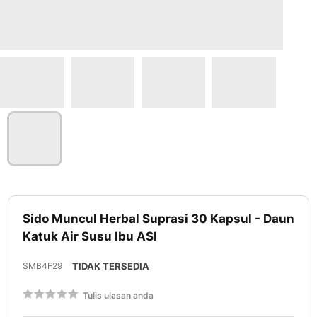
Lewati
ke
Sido Muncul Herbal Suprasi 30 Kapsul - Daun
awal
Katuk Air Susu Ibu ASI
galeri
foto
SMB4F29
TIDAK TERSEDIA
Rating:
Tulis ulasan anda
60
100
% of