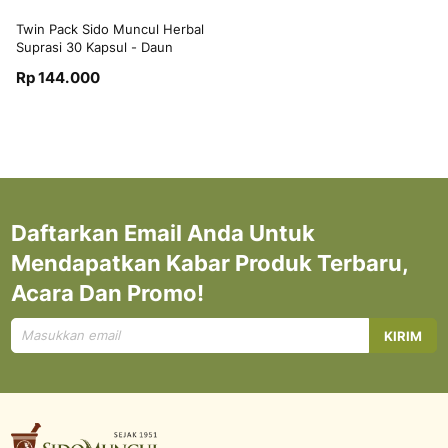
Twin Pack Sido Muncul Herbal
Suprasi 30 Kapsul - Daun
Katuk ASI
Rp 144.000
Daftarkan Email Anda Untuk
Mendapatkan Kabar Produk Terbaru,
Acara Dan Promo!
Mendaftar
KIRIM
untuk
Newsletter
kami: