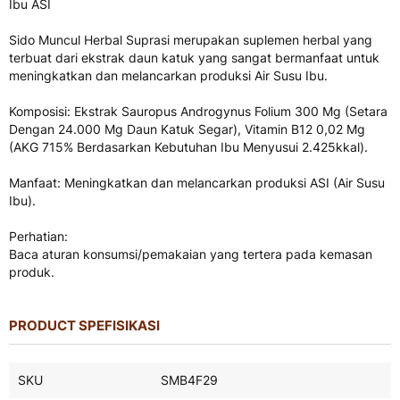
Ibu ASI
Sido Muncul Herbal Suprasi merupakan suplemen herbal yang
terbuat dari ekstrak daun katuk yang sangat bermanfaat untuk
meningkatkan dan melancarkan produksi Air Susu Ibu.
Komposisi: Ekstrak Sauropus Androgynus Folium 300 Mg (Setara
Dengan 24.000 Mg Daun Katuk Segar), Vitamin B12 0,02 Mg
(AKG 715% Berdasarkan Kebutuhan Ibu Menyusui 2.425kkal).
Manfaat: Meningkatkan dan melancarkan produksi ASI (Air Susu
Ibu).
Perhatian:
Baca aturan konsumsi/pemakaian yang tertera pada kemasan
produk.
PRODUCT SPEFISIKASI
Product
SKU
SMB4F29
Spefisikasi