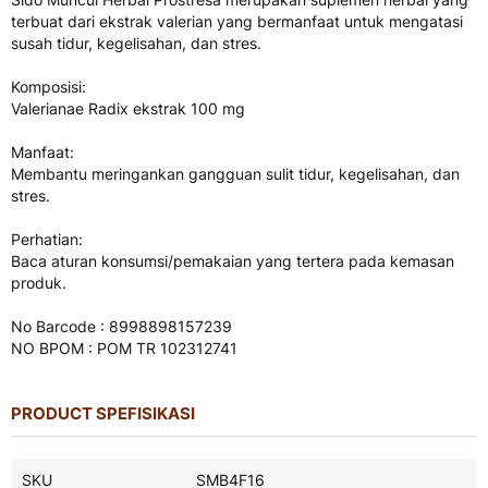
terbuat dari ekstrak valerian yang bermanfaat untuk mengatasi
susah tidur, kegelisahan, dan stres.
Komposisi:
Valerianae Radix ekstrak 100 mg
Manfaat:
Membantu meringankan gangguan sulit tidur, kegelisahan, dan
stres.
Perhatian:
Baca aturan konsumsi/pemakaian yang tertera pada kemasan
produk.
No Barcode : 8998898157239
NO BPOM : POM TR 102312741
PRODUCT SPEFISIKASI
Product
SKU
SMB4F16