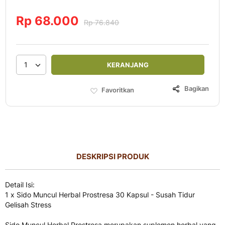
Rp 68.000
Rp 76.840
1
KERANJANG
Bagikan
Favoritkan
DESKRIPSI PRODUK
Detail Isi:
1 x Sido Muncul Herbal Prostresa 30 Kapsul - Susah Tidur
Gelisah Stress
Sido Muncul Herbal Prostresa merupakan suplemen herbal yang