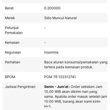
Spefisikasi
Berat
0.200000
Merek
Sido Muncul Natural
Petunjuk
-
Pemakaian
Kemasan
-
Kegunaan
Insomnia
Perhatian
Baca aturan konsumsi/pemakaian yang
tertera pada kemasan produk.
BPOM
POM TR 102312741
Jadwal Pengiriman
Senin - Jum'at :
Order sebelum Jam
15.00 WIB akan dikirim hari yang
sama. Apabila order masuk setelah jam
15:00 WIB, barang akan kami kirim
H+1.