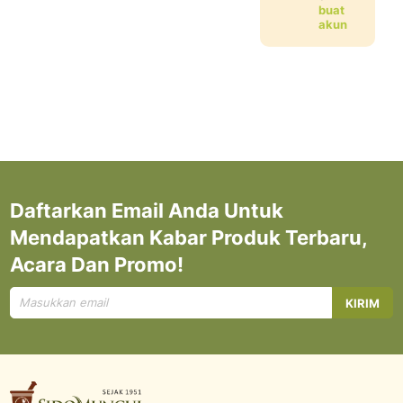
buat
akun
Daftarkan Email Anda Untuk
Mendapatkan Kabar Produk Terbaru,
Acara Dan Promo!
Mendaftar
KIRIM
untuk
Newsletter
kami: