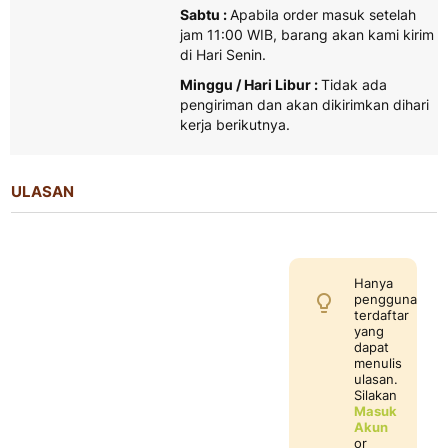
Sabtu :
Apabila order masuk setelah
jam 11:00 WIB, barang akan kami kirim
di Hari Senin.
Minggu / Hari Libur :
Tidak ada
pengiriman dan akan dikirimkan dihari
kerja berikutnya.
ULASAN
Hanya
pengguna
terdaftar
yang
dapat
menulis
ulasan.
Silakan
Masuk
Akun
or