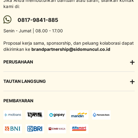
Jika Anda membutuhkan bantuan atau saran, silahkan kontak
kami di:
0817-9841-885
Senin - Jumat | 08.00 - 17.00
Proposal kerja sama, sponsorship, dan peluang kolaborasi dapat
dikirimkan ke
brandpartnership@sidomuncul.co.id
PERUSAHAAN
TAUTAN LANGSUNG
PEMBAYARAN