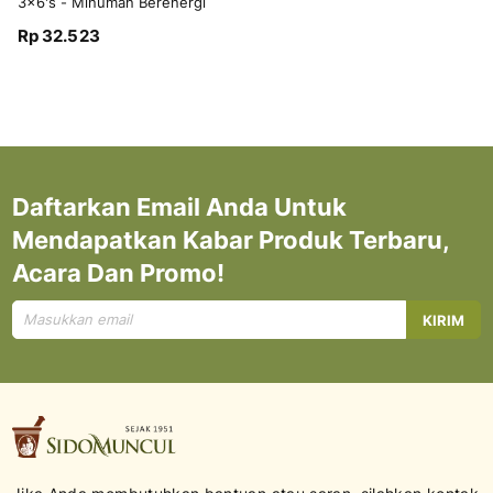
3x6's - Minuman Berenergi
Penambah Stamina
Rp 32.523
Daftarkan Email Anda Untuk
Mendapatkan Kabar Produk Terbaru,
Acara Dan Promo!
Mendaftar
KIRIM
untuk
Newsletter
kami: