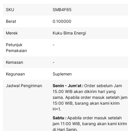
Product
SKU
SMB4F65
Spefisikasi
Berat
0.100000
Merek
Kuku Bima Energi
Petunjuk
-
Pemakaian
Kemasan
-
Kegunaan
Suplemen
Jadwal Pengiriman
Senin - Jum'at :
Order sebelum Jam
15.00 WIB akan dikirim hari yang
sama. Apabila order masuk setelah jam
15:00 WIB, barang akan kami kirim
H+1.
Sabtu :
Apabila order masuk setelah
jam 11:00 WIB, barang akan kami kirim
di Hari Senin.