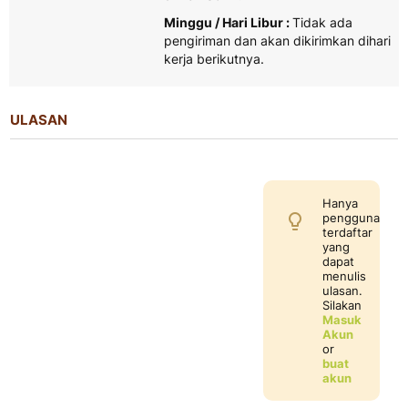
Minggu / Hari Libur :
Tidak ada
pengiriman dan akan dikirimkan dihari
kerja berikutnya.
ULASAN
Hanya
pengguna
terdaftar
yang
dapat
menulis
ulasan.
Silakan
Masuk
Akun
or
buat
akun