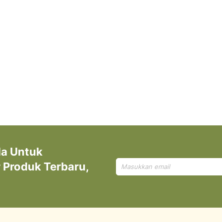
da Untuk
Mendaftar
Produk Terbaru,
untuk
Newsletter
kami: