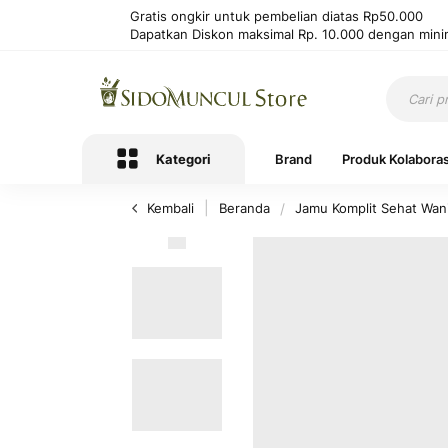
Gratis ongkir untuk pembelian diatas Rp50.000
Dapatkan Diskon maksimal Rp. 10.000 dengan mini
Kategori
Brand
Produk Kolaboras
Kembali
Beranda
Jamu Komplit Sehat Wan
Lewati
ke
akhir
galeri
foto