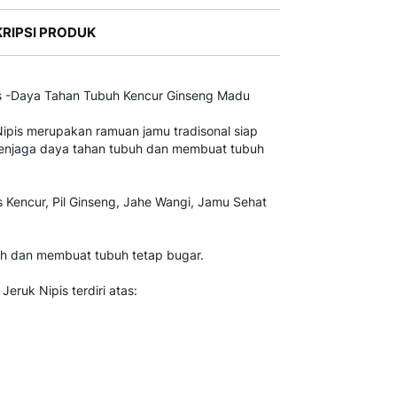
RIPSI PRODUK
's -Daya Tahan Tubuh Kencur Ginseng Madu
ipis merupakan ramuan jamu tradisonal siap
menjaga daya tahan tubuh dan membuat tubuh
s Kencur, Pil Ginseng, Jahe Wangi, Jamu Sehat
h dan membuat tubuh tetap bugar.
eruk Nipis terdiri atas: