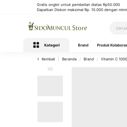
Gratis ongkir untuk pembelian diatas Rp50.000
Dapatkan Diskon maksimal Rp. 10.000 dengan mini
Kategori
Brand
Produk Kolaboras
Kembali
Beranda
Brand
Vitamin C 100
Lewati
ke
akhir
galeri
foto