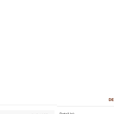
DE
Detail Isi: