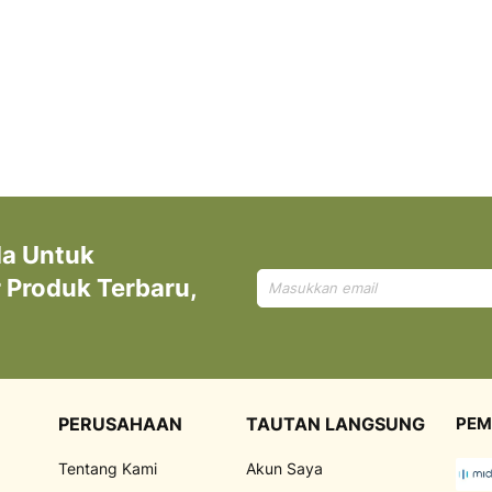
da Untuk
Mendaftar
Produk Terbaru,
untuk
Newsletter
kami:
PERUSAHAAN
TAUTAN LANGSUNG
PEM
Tentang Kami
Akun Saya
,