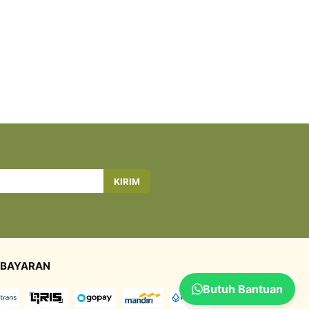
KIRIM
BAYARAN
Butuh Bantuan