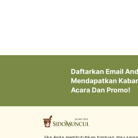
Daftarkan Email An
Mendapatkan Kabar 
Acara Dan Promo!
Jika Anda membutuhkan bantuan atau saran