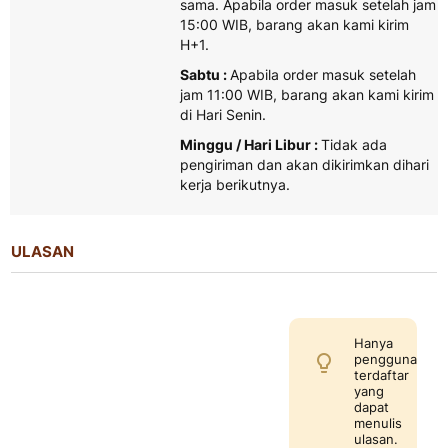
sama. Apabila order masuk setelah jam
15:00 WIB, barang akan kami kirim
H+1.
Sabtu :
Apabila order masuk setelah
jam 11:00 WIB, barang akan kami kirim
di Hari Senin.
Minggu / Hari Libur :
Tidak ada
pengiriman dan akan dikirimkan dihari
kerja berikutnya.
ULASAN
Hanya
pengguna
terdaftar
yang
dapat
menulis
ulasan.