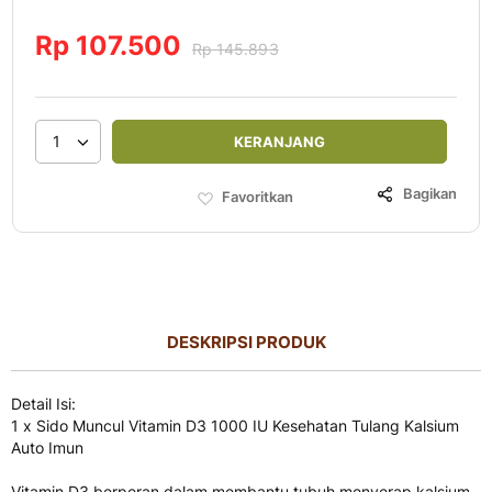
Rp 107.500
Rp 145.893
1
KERANJANG
Bagikan
Favoritkan
DESKRIPSI PRODUK
Detail Isi:
1 x Sido Muncul Vitamin D3 1000 IU Kesehatan Tulang Kalsium
Auto Imun
Vitamin D3 berperan dalam membantu tubuh menyerap kalsium