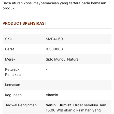
Baca aturan konsumsi/pemakaian yang tertera pada kemasan
produk.
PRODUCT SPEFISIKASI
Product
SKU
SMB4G60
Spefisikasi
Berat
0.300000
Merek
Sido Muncul Natural
Petunjuk
-
Pemakaian
Kemasan
-
Kegunaan
Vitamin
Jadwal Pengiriman
Senin - Jum'at :
Order sebelum Jam
15.00 WIB akan dikirim hari yang