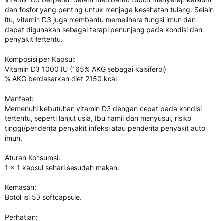
dan fosfor yang penting untuk menjaga kesehatan tulang. Selain
itu, vitamin D3 juga membantu memelihara fungsi imun dan
dapat digunakan sebagai terapi penunjang pada kondisi dan
penyakit tertentu.
Komposisi per Kapsul:
Vitamin D3 1000 IU (165% AKG sebagai kalsiferol)
% AKG berdasarkan diet 2150 kcal
Manfaat:
Memenuhi kebutuhan vitamin D3 dengan cepat pada kondisi
tertentu, seperti lanjut usia, Ibu hamil dan menyusui, risiko
tinggi/penderita penyakit infeksi atau penderita penyakit auto
imun.
Aturan Konsumsi:
1 x 1 kapsul sehari sesudah makan.
Kemasan:
Botol isi 50 softcapsule.
Perhatian: