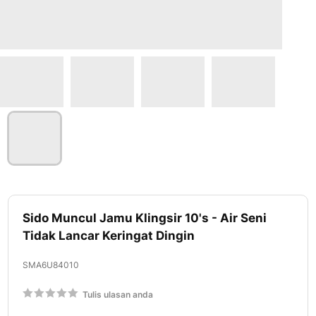
Lewati
ke
Sido Muncul Jamu Klingsir 10's - Air Seni
awal
Tidak Lancar Keringat Dingin
galeri
foto
SMA6U84010
Rating:
Tulis ulasan anda
60
100
% of