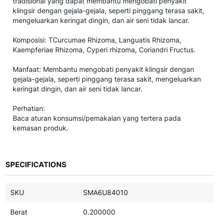
tradisional yang dapat membantu mengobati penyakit
klingsir dengan gejala-gejala, seperti pinggang terasa sakit,
mengeluarkan keringat dingin, dan air seni tidak lancar.
Komposisi: TCurcumae Rhizoma, Languatis Rhizoma,
Kaempferiae Rhizoma, Cyperi rhizoma, Coriandri Fructus.
Manfaat: Membantu mengobati penyakit klingsir dengan
gejala-gejala, seperti pinggang terasa sakit, mengeluarkan
keringat dingin, dan air seni tidak lancar.
Perhatian:
Baca aturan konsumsi/pemakaian yang tertera pada
kemasan produk.
SPECIFICATIONS
SKU
SMA6U84010
Berat
0.200000