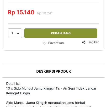
Rp 15.140
Rp 18.241
1
KERANJANG
Bagikan
Favoritkan
DESKRIPSI PRODUK
Detail Isi:
10 x Sido Muncul Jamu Klingsir 1's - Air Seni Tidak Lancar
Keringat Dingin
Sido Muncul Jamu Klingsir merupakan jamu herbal