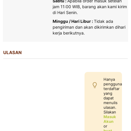
Sabtu :
Apabila order masuk setelah
jam 11:00 WIB, barang akan kami kirim
di Hari Senin.
Minggu / Hari Libur :
Tidak ada
pengiriman dan akan dikirimkan dihari
kerja berikutnya.
ULASAN
Hanya
pengguna
terdaftar
yang
dapat
menulis
ulasan.
Silakan
Masuk
Akun
or
buat