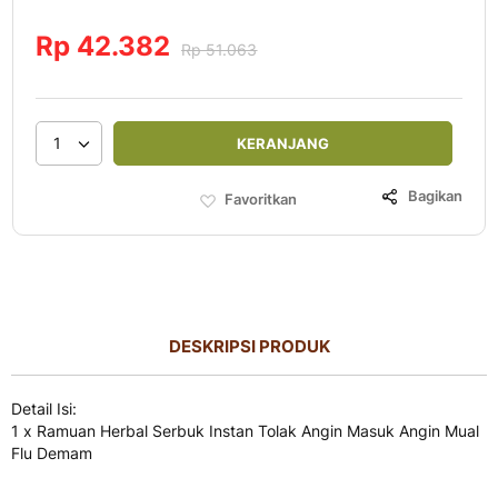
Rp 42.382
Rp 51.063
1
KERANJANG
Bagikan
Favoritkan
DESKRIPSI PRODUK
Detail Isi:
1 x Ramuan Herbal Serbuk Instan Tolak Angin Masuk Angin Mual
Flu Demam