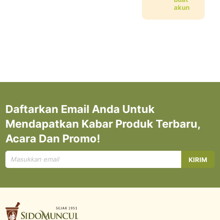
akun
Daftarkan Email Anda Untuk
Mendapatkan Kabar Produk Terbaru,
Acara Dan Promo!
Mendaftar
KIRIM
untuk
Newsletter
kami: