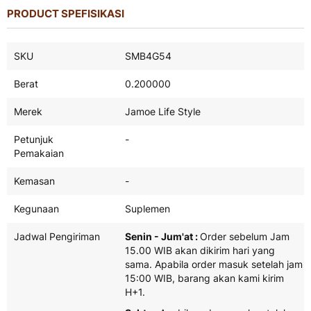
PRODUCT SPEFISIKASI
Product
SKU
SMB4G54
Spefisikasi
Berat
0.200000
Merek
Jamoe Life Style
Petunjuk
-
Pemakaian
Kemasan
-
Kegunaan
Suplemen
Jadwal Pengiriman
Senin - Jum'at :
Order sebelum Jam
15.00 WIB akan dikirim hari yang
sama. Apabila order masuk setelah jam
15:00 WIB, barang akan kami kirim
H+1.