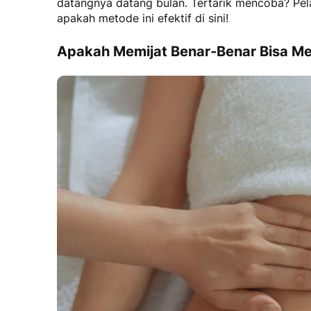
datangnya datang bulan. Tertarik mencoba? Pel
apakah metode ini efektif di sini!
Apakah Memijat Benar-Benar Bisa Me