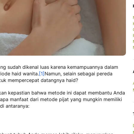
mang sudah dikenal luas karena kemampuannya dalam
iode haid wanita.
[1]
Namun, selain sebagai pereda
untuk mempercepat datangnya haid?
ikan kepastian bahwa metode ini dapat membantu Anda
rapa manfaat dari metode pijat yang mungkin memiliki
di antaranya: