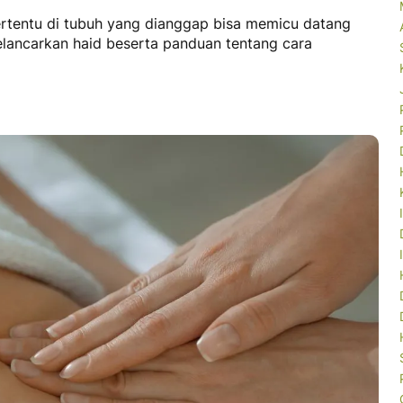
ertentu di tubuh yang dianggap bisa memicu datang
melancarkan haid
beserta panduan tentang cara