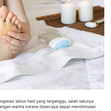
gatasi siklus haid yang terganggu, salah satunya
langan wanita karena dipercaya dapat menstimulasi