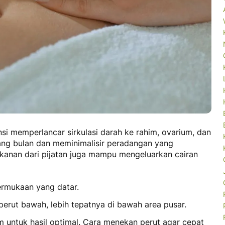
i memperlancar sirkulasi darah ke rahim, ovarium, dan
tang bulan dan meminimalisir peradangan yang
tekanan dari pijatan juga mampu mengeluarkan cairan
permukaan yang datar.
 perut bawah, lebih tepatnya di bawah area pusar.
m untuk hasil optimal.
Cara menekan perut agar cepat