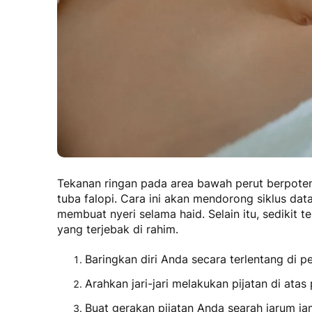
Tekanan ringan pada area bawah perut berpotens
tuba falopi. Cara ini akan mendorong siklus da
membuat nyeri selama haid. Selain itu, sedikit 
yang terjebak di rahim.
Baringkan diri Anda secara terlentang di 
Arahkan jari-jari melakukan pijatan di atas
Buat gerakan pijatan Anda searah jarum ja