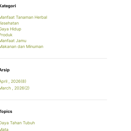
Kategori
Manfaat Tanaman Herbal
Kesehatan
Gaya Hidup
Produk
Manfaat Jamu
Makanan dan Minuman
Arsip
April , 2026(8)
March , 2026(2)
Topics
Daya Tahan Tubuh
Mata