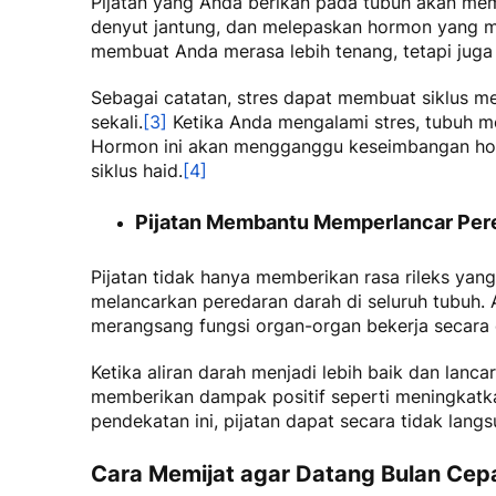
Pijatan yang Anda berikan pada tubuh akan mem
denyut jantung, dan melepaskan hormon yang 
membuat Anda merasa lebih tenang, tetapi juga 
Sebagai catatan, stres dapat membuat siklus m
sekali.
[3]
Ketika Anda mengalami stres, tubuh 
Hormon ini akan mengganggu keseimbangan hor
siklus haid.
[4]
Pijatan Membantu Memperlancar Per
Pijatan tidak hanya memberikan rasa rileks yan
melancarkan peredaran darah di seluruh tubuh. 
merangsang fungsi organ-organ bekerja secara 
Ketika aliran darah menjadi lebih baik dan lanca
memberikan dampak positif seperti meningkatka
pendekatan ini, pijatan dapat secara tidak lang
Cara Memijat agar Datang Bulan Cep