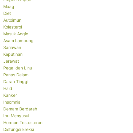
Maag
Diet
Autoimun
Kolesterol
Masuk Angin
Asam Lambung
Sariawan
Keputihan
Jerawat
Pegal dan Linu
Panas Dalam
Darah Tinggi
Haid
Kanker
Insomnia
Demam Berdarah
Ibu Menyusui
Hormon Testosteron
Disfungsi Ereksi