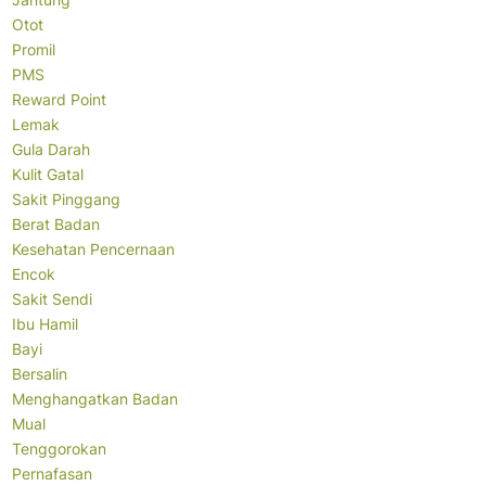
Otot
Promil
PMS
Reward Point
Lemak
Gula Darah
Kulit Gatal
Sakit Pinggang
Berat Badan
Kesehatan Pencernaan
Encok
Sakit Sendi
Ibu Hamil
Bayi
Bersalin
Menghangatkan Badan
Mual
Tenggorokan
Pernafasan