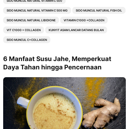
SIDO MUNCUL NATURAL VITAMIN C 500
SIDO MUNCUL NATURAL VITAMIN C 500 MG
SIDO MUNCUL NATURAL FISH OIL
SIDO MUNCUL NATURAL LIBIDIONE
VITAMIN C1000 +COLLAGEN
VIT C1000 + COLLAGEN
KUNYIT ASAM LANCAR DATANG BULAN
SIDO MUNCUL C+COLLAGEN
6 Manfaat Susu Jahe, Memperkuat
Daya Tahan hingga Pencernaan