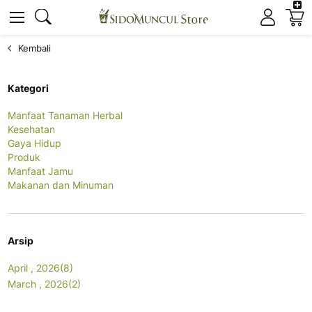
K
Cari
Cari
Kembali
Kategori
Manfaat Tanaman Herbal
Kesehatan
Gaya Hidup
Produk
Manfaat Jamu
Makanan dan Minuman
Arsip
April , 2026(8)
March , 2026(2)