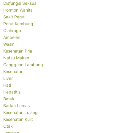
Disfungsi Seksual
Hormon Wanita
Sakit Perut
Perut Kembung
Olahraga
Ambeien
Wasir
Kesehatan Pria
Nafsu Makan
Gangguan Lambung
Kesehatan
Liver
Hati
Hepatitis
Batuk
Badan Lemas
Kesehatan Tulang
Kesehatan Kulit
Otak
Jantung