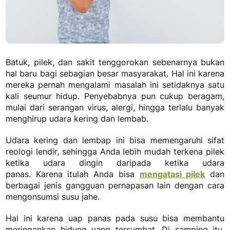
Batuk, pilek, dan sakit tenggorokan sebenarnya bukan
hal baru bagi sebagian besar masyarakat. Hal ini karena
mereka pernah mengalami masalah ini setidaknya satu
kali seumur hidup. Penyebabnya pun cukup beragam,
mulai dari serangan virus, alergi, hingga terlalu banyak
menghirup udara kering dan lembab.
Udara kering dan lembap ini bisa memengaruhi sifat
reologi lendir, sehingga Anda lebih mudah terkena pilek
ketika udara dingin daripada ketika udara
panas.
Karena itulah Anda bisa
mengatasi pilek
dan
berbagai jenis gangguan pernapasan lain dengan cara
mengonsumsi susu jahe.
Hal ini karena uap panas pada susu bisa membantu
meringankan hidung yang tersumbat. Di samping itu,