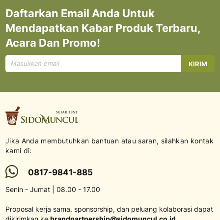
Daftarkan Email Anda Untuk
Mendapatkan Kabar Produk Terbaru,
Acara Dan Promo!
Mendaftar
KIRIM
untuk
Newsletter
kami:
Jika Anda membutuhkan bantuan atau saran, silahkan kontak
kami di:
0817-9841-885
Senin - Jumat | 08.00 - 17.00
Proposal kerja sama, sponsorship, dan peluang kolaborasi dapat
dikirimkan ke
brandpartnership@sidomuncul.co.id