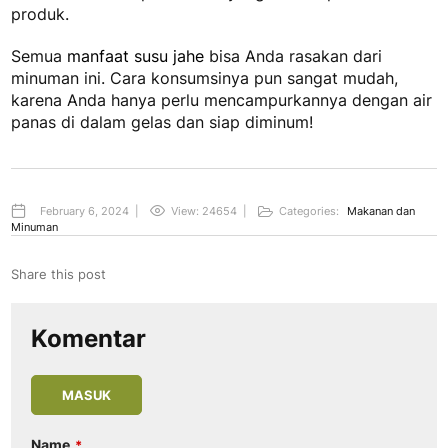
produk.
Semua
manfaat susu jahe
bisa Anda rasakan dari
minuman ini. Cara konsumsinya pun sangat mudah,
karena Anda hanya perlu mencampurkannya dengan air
panas di dalam gelas dan siap diminum!
February 6, 2024
|
View: 24654
|
Categories:
Makanan dan
Minuman
Share this post
Komentar
MASUK
Name