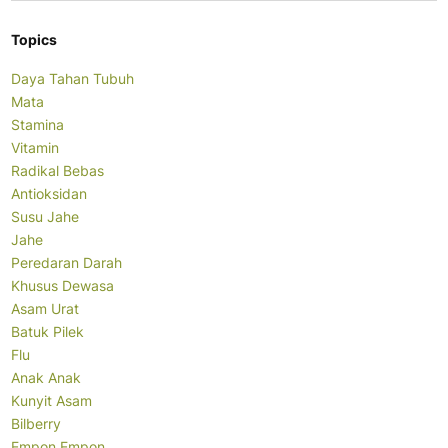
Topics
Daya Tahan Tubuh
Mata
Stamina
Vitamin
Radikal Bebas
Antioksidan
Susu Jahe
Jahe
Peredaran Darah
Khusus Dewasa
Asam Urat
Batuk Pilek
Flu
Anak Anak
Kunyit Asam
Bilberry
Empon Empon