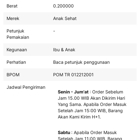
Berat
0.200000
Merek
Anak Sehat
Petunjuk
-
Pemakaian
Kegunaan
Ibu & Anak
Perhatian
Baca petunjuk penggunaan
BPOM
POM TR 012212001
Jadwal Pengiriman
Senin - Jum'at
: Order Sebelum
Jam 15.00 WIB Akan Dikirim Hari
Yang Sama. Apabila Order Masuk
Setelah Jam 15:00 WIB, Barang
Akan Kami Kirim H+1.
Sabtu
: Apabila Order Masuk
Setelah Jam 11:00 WIB, Barang